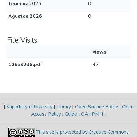
Temmuz 2026
0
Ağustos 2026
0
File Visits
views
10659238.pdf
47
|
Kapadokya University
|
Library
|
Open Science Policy
|
Open
Access Policy
|
Guide
|
OAI-PMH
|
This site is protected by Creative Commons