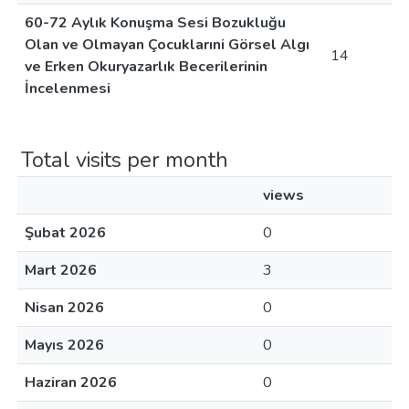
60-72 Aylık Konuşma Sesi Bozukluğu
Olan ve Olmayan Çocuklarıni Görsel Algı
14
ve Erken Okuryazarlık Becerilerinin
İncelenmesi
Total visits per month
views
Şubat 2026
0
Mart 2026
3
Nisan 2026
0
Mayıs 2026
0
Haziran 2026
0