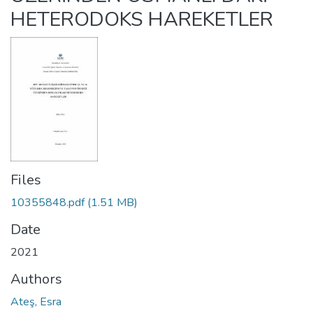
HETERODOKS HAREKETLER
Files
10355848.pdf
(1.51 MB)
Date
2021
Authors
Ateş, Esra