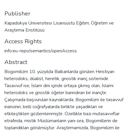
Publisher
Kapadokya Üniversitesi Lisansüstü Eğitim, Öğretim ve
Araştırma Enstitüsü
Access Rights
info:eu-repo/semantics/openAccess
Abstract
Bogomilizm 10. yüzyılda Balkanlarda görülen Hıristiyan
heterodoks, düalist, heretik, gnostik inanç sistemidir.
Tasavvuf ise, İslam dini içinde ortaya çıkmış olan, İslami
heterodoks ve gnostik öğeler barındıran bir inançtır.
Çalışmada başvurulan kaynaklarda, Bogomilizm ile tasavvuf
inancının, belli coğrafyalarda birlikte yaşadıkları ve
etkileştikleri gözlemlenmiştir. Özellikle bazı mutasavvıflar
etrafında, mistik Müslümanların yanı sıra, Bogomillerin de
toplandıkları görülmüştür. Araştırmamızda, Bogomilizm ile