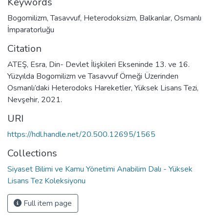
Keywords
Bogomilizm
,
Tasavvuf
,
Heterodoksizm
,
Balkanlar
,
Osmanlı
İmparatorluğu
Citation
ATEŞ, Esra, Din- Devlet İlişkileri Ekseninde 13. ve 16.
Yüzyılda Bogomilizm ve Tasavvuf Örneği Üzerinden
Osmanlı’daki Heterodoks Hareketler, Yüksek Lisans Tezi,
Nevşehir, 2021.
URI
https://hdl.handle.net/20.500.12695/1565
Collections
Siyaset Bilimi ve Kamu Yönetimi Anabilim Dalı - Yüksek
Lisans Tez Koleksiyonu
Full item page